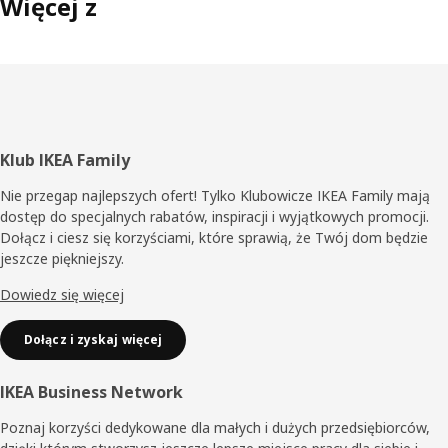
Więcej z
Stopka
Klub IKEA Family
Nie przegap najlepszych ofert! Tylko Klubowicze IKEA Family mają
dostęp do specjalnych rabatów, inspiracji i wyjątkowych promocji.
Dołącz i ciesz się korzyściami, które sprawią, że Twój dom będzie
jeszcze piękniejszy.
Dowiedz się więcej
Dołącz i zyskaj więcej
IKEA Business Network
Poznaj korzyści dedykowane dla małych i dużych przedsiębiorców,