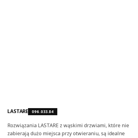
LASTARE
096.033.84
Rozwiązania LASTARE z wąskimi drzwiami, które nie
zabierają dużo miejsca przy otwieraniu, są idealne