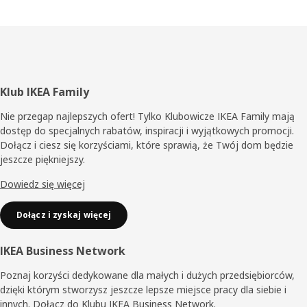
Stopka
Klub IKEA Family
Nie przegap najlepszych ofert! Tylko Klubowicze IKEA Family mają
dostęp do specjalnych rabatów, inspiracji i wyjątkowych promocji.
Dołącz i ciesz się korzyściami, które sprawią, że Twój dom będzie
jeszcze piękniejszy.
Dowiedz się więcej
Dołącz i zyskaj więcej
IKEA Business Network
Poznaj korzyści dedykowane dla małych i dużych przedsiębiorców,
dzięki którym stworzysz jeszcze lepsze miejsce pracy dla siebie i
innych. Dołącz do Klubu IKEA Business Network.