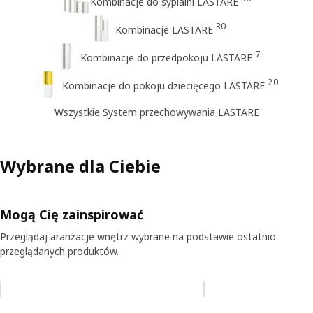
Kombinacje do sypialni LASTARE
30
Kombinacje LASTARE
7
Kombinacje do przedpokoju LASTARE
20
Kombinacje do pokoju dziecięcego LASTARE
Wszystkie System przechowywania LASTARE
Wybrane dla Ciebie
Mogą Cię zainspirować
Przeglądaj aranżacje wnętrz wybrane na podstawie ostatnio
przeglądanych produktów.
Pomiń aukcję na liście