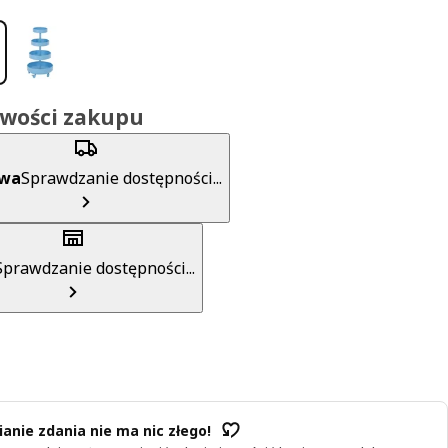
iwości zakupu
awa
Sprawdzanie dostępności...
Sprawdzanie dostępności...
anie zdania nie ma nic złego!