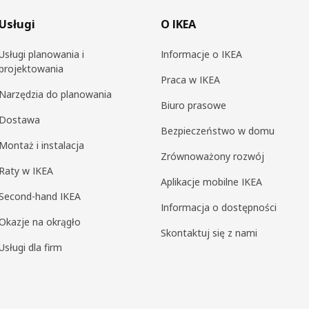
Usługi
O IKEA
Usługi planowania i
Informacje o IKEA
projektowania
Praca w IKEA
Narzędzia do planowania
Biuro prasowe
Dostawa
Bezpieczeństwo w domu
Montaż i instalacja
Zrównoważony rozwój
Raty w IKEA
Aplikacje mobilne IKEA
Second-hand IKEA
Informacja o dostępności
Okazje na okrągło
Skontaktuj się z nami
Usługi dla firm