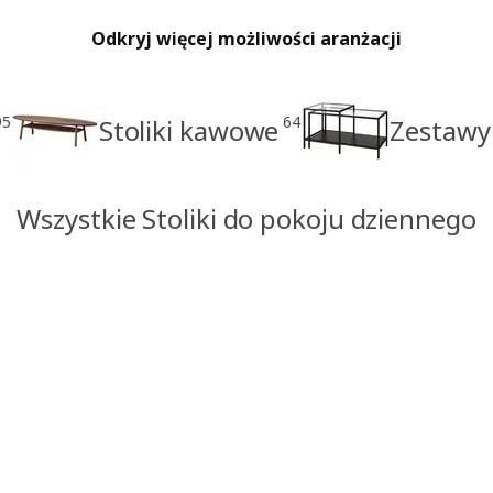
Odkryj więcej możliwości aranżacji
95
64
Stoliki kawowe
Zestawy
Wszystkie Stoliki do pokoju dziennego