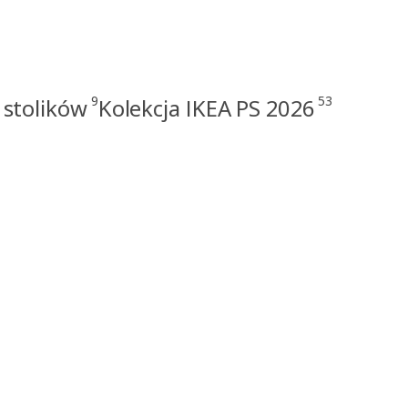
9
53
 stolików
Kolekcja IKEA PS 2026