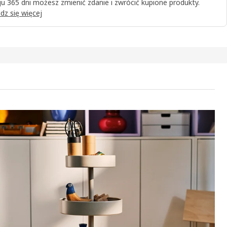
u 365 dni możesz zmienić zdanie i zwrócić kupione produkty.
dz się więcej