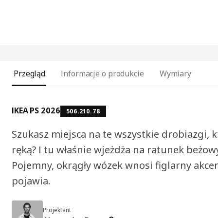
Przegląd
Informacje o produkcie
Wymiary
IKEA PS 2026
506.210.78
Szukasz miejsca na te wszystkie drobiazgi, 
ręką? I tu właśnie wjeżdża na ratunek beżow
Pojemny, okrągły wózek wnosi figlarny akcen
pojawia.
Projektant