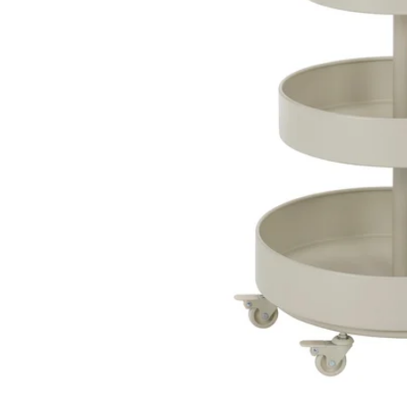
Image zoomed out, normal view