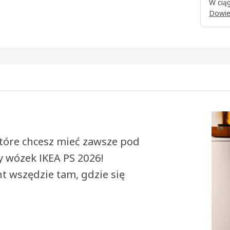
W ciąg
Dowie
które chcesz mieć zawsze pod
y wózek IKEA PS 2026!
t wszędzie tam, gdzie się