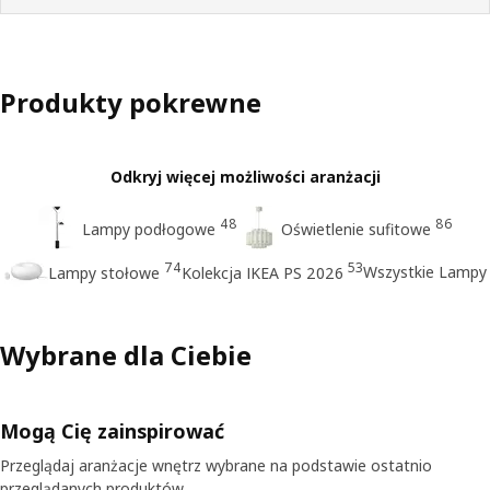
Produkty pokrewne
Odkryj więcej możliwości aranżacji
48
86
Lampy podłogowe
Oświetlenie sufitowe
74
53
Wszystkie Lampy
Lampy stołowe
Kolekcja IKEA PS 2026
Wybrane dla Ciebie
Mogą Cię zainspirować
Przeglądaj aranżacje wnętrz wybrane na podstawie ostatnio
przeglądanych produktów.