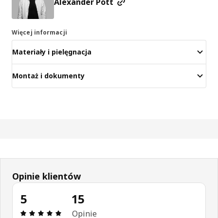
Alexander Pott
Więcej informacji
Materiały i pielęgnacja
Montaż i dokumenty
Opinie klientów
5
15
Opinia: 5 na 5 gwiazdki. Recenzje ogółem: 15
Opinie