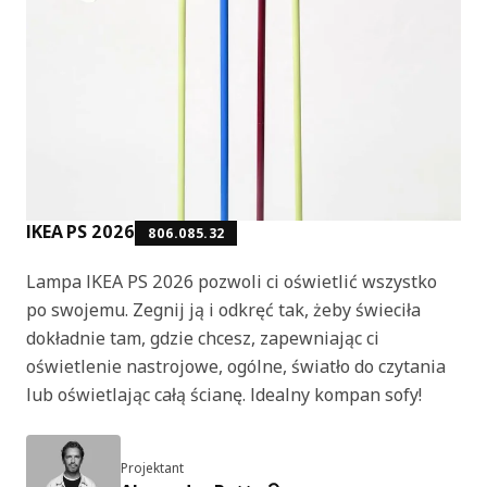
IKEA PS 2026
806.085.32
Lampa IKEA PS 2026 pozwoli ci oświetlić wszystko
po swojemu. Zegnij ją i odkręć tak, żeby świeciła
dokładnie tam, gdzie chcesz, zapewniając ci
oświetlenie nastrojowe, ogólne, światło do czytania
lub oświetlając całą ścianę. Idealny kompan sofy!
Projektant