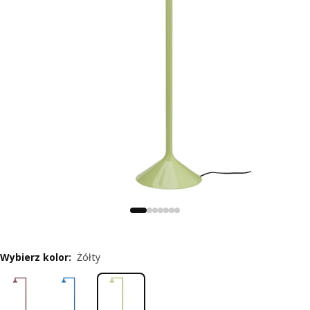
Wybierz kolor
:
Żółty