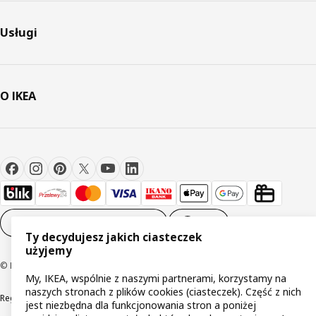
Usługi
O IKEA
Ustawienia plików cookie
PL
Ty decydujesz jakich ciasteczek
użyjemy
© Inter IKEA Systems B.V 1999-2026
My, IKEA, wspólnie z naszymi partnerami, korzystamy na
naszych stronach z plików cookies (ciasteczek). Część z nich
Regulaminy
Polityka prywatności
Wycofane produkty
jest niezbędna dla funkcjonowania stron a poniżej