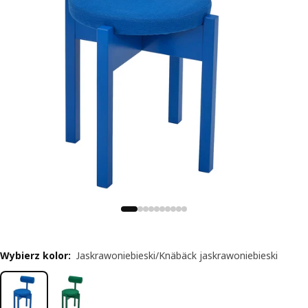
Wybierz kolor
:
Jaskrawoniebieski/Knäbäck jaskrawoniebieski