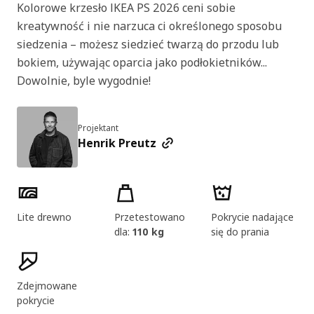
Kolorowe krzesło IKEA PS 2026 ceni sobie
kreatywność i nie narzuca ci określonego sposobu
siedzenia – możesz siedzieć twarzą do przodu lub
bokiem, używając oparcia jako podłokietników...
Dowolnie, byle wygodnie!
Projektant
Henrik Preutz
Cechy produktu
Lite drewno
Przetestowano
Pokrycie nadające
dla:
110 kg
się do prania
Zdejmowane
pokrycie