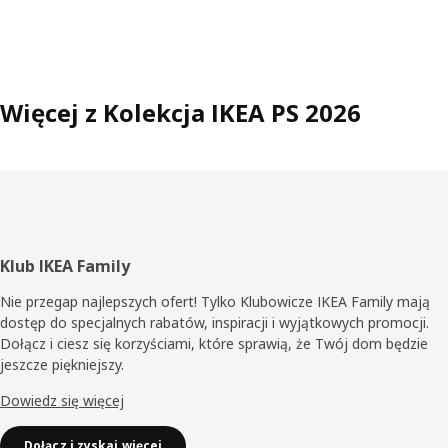
Więcej z Kolekcja IKEA PS 2026
Stopka
Klub IKEA Family
Nie przegap najlepszych ofert! Tylko Klubowicze IKEA Family mają
dostęp do specjalnych rabatów, inspiracji i wyjątkowych promocji.
Dołącz i ciesz się korzyściami, które sprawią, że Twój dom będzie
jeszcze piękniejszy.
Dowiedz się więcej
Dołącz i zyskaj więcej