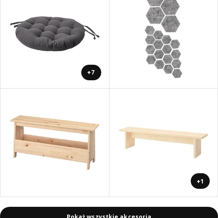
+7
+1
Pokaż wszystkie akcesoria