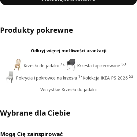
Produkty pokrewne
Odkryj więcej możliwości aranżacji
72
83
Krzesła do jadalni
Krzesła tapicerowane
17
53
Pokrycia i pokrowce na krzesła
Kolekcja IKEA PS 2026
Wszystkie Krzesła do jadalni
Wybrane dla Ciebie
Mogą Cię zainspirować