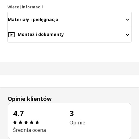
Więcej informacji
Materiały i pielęgnacja
Montaż i dokumenty
Opinie klientów
4.7
3
Opinia: 4.7 na 5 gwiazdki. Recenzje ogółem: 3
Opinie
Średnia ocena