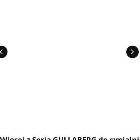
Więcej z Seria GULLABERG do sypialni