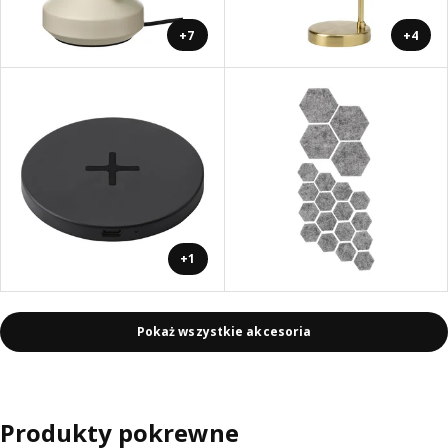
+7
+4
+1
Pokaż wszystkie akcesoria
Produkty pokrewne