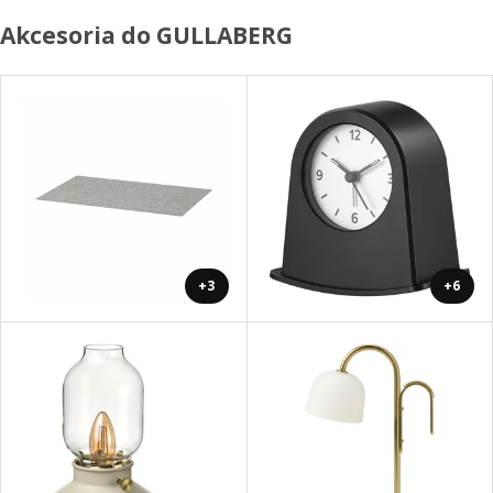
Akcesoria do GULLABERG
+3
+6