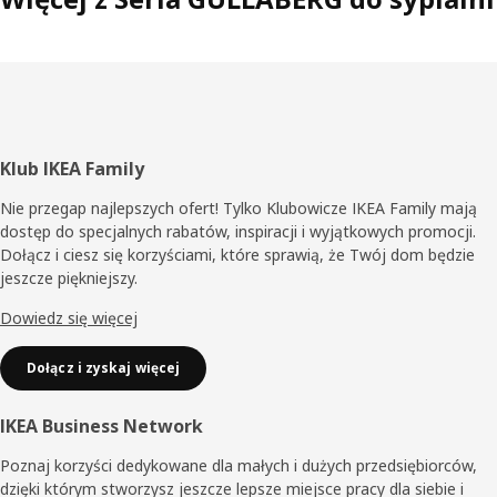
Stopka
Klub IKEA Family
Nie przegap najlepszych ofert! Tylko Klubowicze IKEA Family mają
dostęp do specjalnych rabatów, inspiracji i wyjątkowych promocji.
Dołącz i ciesz się korzyściami, które sprawią, że Twój dom będzie
jeszcze piękniejszy.
Dowiedz się więcej
Dołącz i zyskaj więcej
IKEA Business Network
Poznaj korzyści dedykowane dla małych i dużych przedsiębiorców,
dzięki którym stworzysz jeszcze lepsze miejsce pracy dla siebie i