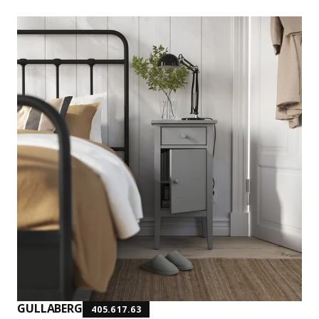
GULLABERG
405.617.63