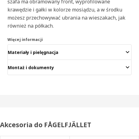
szafa ma obramowany front, wyprofilowane
krawędzie i gałki w kolorze mosiądzu, a w środku
możesz przechowywać ubrania na wieszakach, jak
również na półkach.
Więcej informacji
Materiały i pielęgnacja
Montaż i dokumenty
Akcesoria do FÅGELFJÄLLET