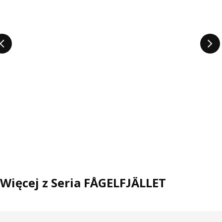
Więcej z Seria FÅGELFJÄLLET