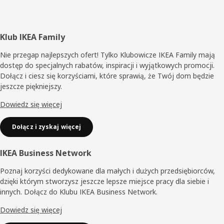
Stopka
Klub IKEA Family
Nie przegap najlepszych ofert! Tylko Klubowicze IKEA Family mają
dostęp do specjalnych rabatów, inspiracji i wyjątkowych promocji.
Dołącz i ciesz się korzyściami, które sprawią, że Twój dom będzie
jeszcze piękniejszy.
Dowiedz się więcej
Dołącz i zyskaj więcej
IKEA Business Network
Poznaj korzyści dedykowane dla małych i dużych przedsiębiorców,
dzięki którym stworzysz jeszcze lepsze miejsce pracy dla siebie i
innych. Dołącz do Klubu IKEA Business Network.
Dowiedz się więcej