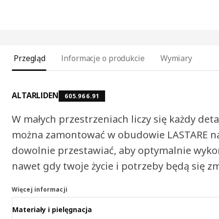
Przegląd
Informacje o produkcie
Wymiary
ALTARLIDEN
605.966.91
W małych przestrzeniach liczy się każdy det
można zamontować w obudowie LASTARE na 
dowolnie przestawiać, aby optymalnie wyko
nawet gdy twoje życie i potrzeby będą się zm
Więcej informacji
Materiały i pielęgnacja