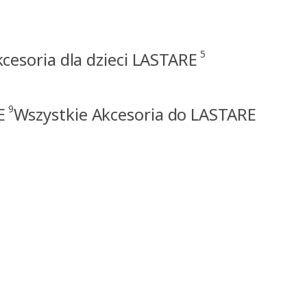
5
kcesoria dla dzieci LASTARE
9
E
Wszystkie Akcesoria do LASTARE