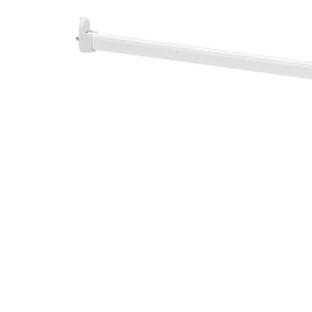
Image zoomed out, normal view