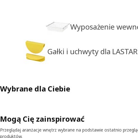
Wyposażenie wewnę
Gałki i uchwyty dla LASTA
Wybrane dla Ciebie
Mogą Cię zainspirować
Przeglądaj aranżacje wnętrz wybrane na podstawie ostatnio przegl
produktów.