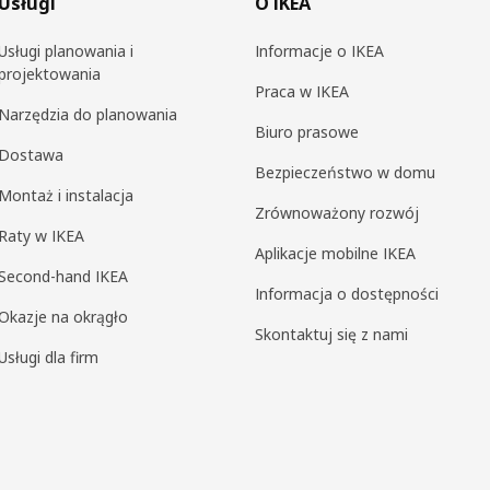
Usługi
O IKEA
Usługi planowania i
Informacje o IKEA
projektowania
Praca w IKEA
Narzędzia do planowania
Biuro prasowe
Dostawa
Bezpieczeństwo w domu
Montaż i instalacja
Zrównoważony rozwój
Raty w IKEA
Aplikacje mobilne IKEA
Second-hand IKEA
Informacja o dostępności
Okazje na okrągło
Skontaktuj się z nami
Usługi dla firm