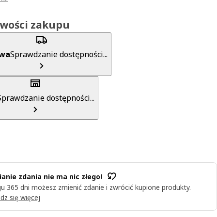
iwości zakupu
awa
Sprawdzanie dostępności...
Sprawdzanie dostępności...
anie zdania nie ma nic złego!
u 365 dni możesz zmienić zdanie i zwrócić kupione produkty.
dz się więcej