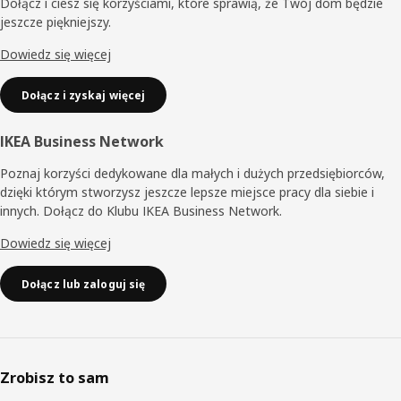
Dołącz i ciesz się korzyściami, które sprawią, że Twój dom będzie
jeszcze piękniejszy.
Dowiedz się więcej
Dołącz i zyskaj więcej
IKEA Business Network
Poznaj korzyści dedykowane dla małych i dużych przedsiębiorców,
dzięki którym stworzysz jeszcze lepsze miejsce pracy dla siebie i
innych. Dołącz do Klubu IKEA Business Network.
Dowiedz się więcej
Dołącz lub zaloguj się
Zrobisz to sam