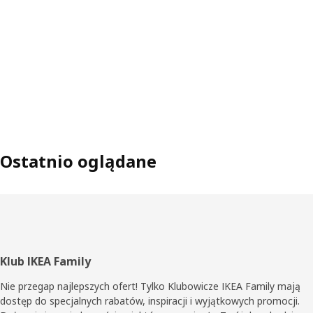
Ostatnio oglądane
Stopka
Klub IKEA Family
Nie przegap najlepszych ofert! Tylko Klubowicze IKEA Family mają
dostęp do specjalnych rabatów, inspiracji i wyjątkowych promocji.