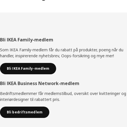
Bunntekst
Bli IKEA Family-medlem
Som IKEA Family-medlem får du rabatt på produkter, poeng når du
handler, inspirerende nyhetsbrev, Oops-forsikring og mye mer!
Bli IKEA Family-medlem
Bli IKEA Business Network-medlem
Bedriftsmedlemmer får medlemstilbud, oversikt over kvitteringer og
interiørdesigner til rabattert pris.
Bli bedriftsmedlem