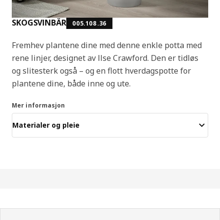
SKOGSVINBÄR
005.108.36
Fremhev plantene dine med denne enkle potta med
rene linjer, designet av Ilse Crawford. Den er tidløs
og slitesterk også – og en flott hverdagspotte for
plantene dine, både inne og ute.
Mer informasjon
Materialer og pleie