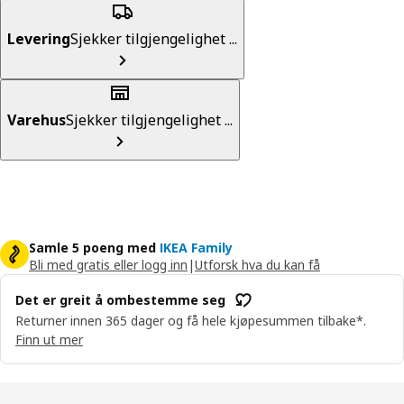
Levering
Sjekker tilgjengelighet ...
Varehus
Sjekker tilgjengelighet ...
Samle 5 poeng med
IKEA Family
Bli med gratis eller logg inn
|
Utforsk hva du kan få
Det er greit å ombestemme seg
Returner innen 365 dager og få hele kjøpesummen tilbake*.
Finn ut mer