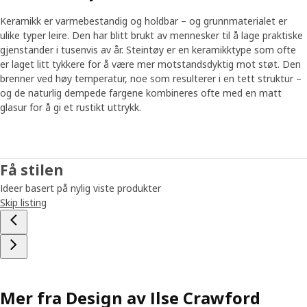
Keramikk er varmebestandig og holdbar – og grunnmaterialet er
ulike typer leire. Den har blitt brukt av mennesker til å lage praktiske
gjenstander i tusenvis av år. Steintøy er en keramikktype som ofte
er laget litt tykkere for å være mer motstandsdyktig mot støt. Den
brenner ved høy temperatur, noe som resulterer i en tett struktur –
og de naturlig dempede fargene kombineres ofte med en matt
glasur for å gi et rustikt uttrykk.
Få stilen
Ideer basert på nylig viste produkter
Skip listing
Mer fra Design av Ilse Crawford