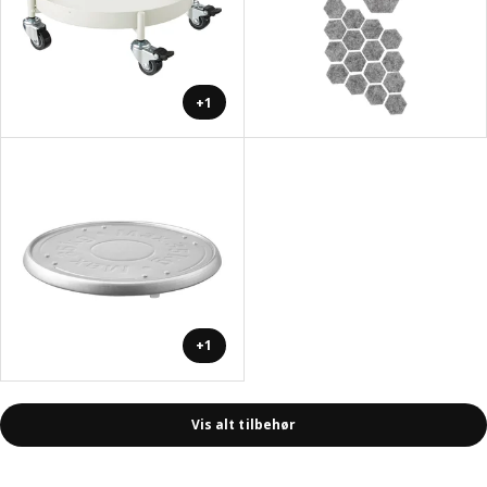
+1
+1
Vis alt tilbehør