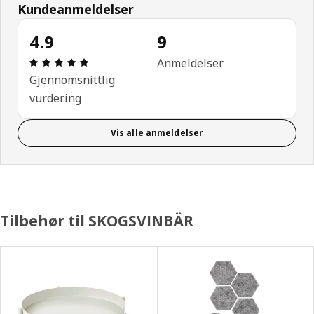
Kundeanmeldelser
4.9
9
Produktomtale: 4.9 ingen kundevurdering 5 stjerne
Anmeldelser
Gjennomsnittlig
vurdering
Vis alle anmeldelser
Tilbehør til SKOGSVINBÄR