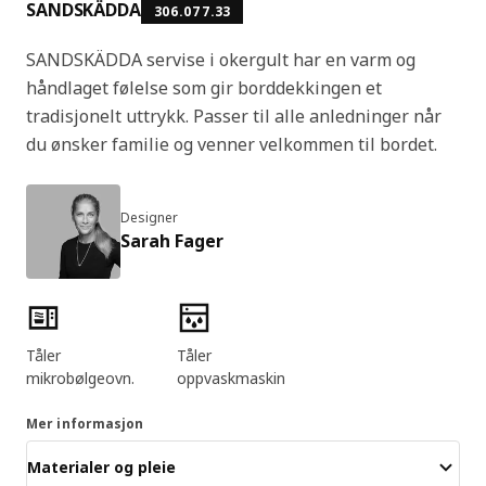
SANDSKÄDDA
306.077.33
SANDSKÄDDA servise i okergult har en varm og
håndlaget følelse som gir borddekkingen et
tradisjonelt uttrykk. Passer til alle anledninger når
du ønsker familie og venner velkommen til bordet.
Designer
Sarah Fager
Produktfunksjoner
Tåler
Tåler
mikrobølgeovn.
oppvaskmaskin
Mer informasjon
Materialer og pleie