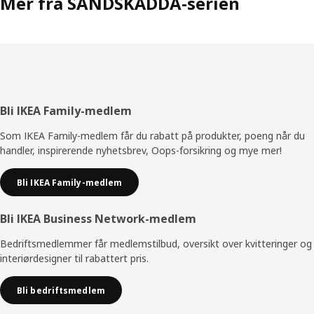
Mer fra SANDSKÄDDA-serien
Bunntekst
Bli IKEA Family-medlem
Som IKEA Family-medlem får du rabatt på produkter, poeng når du
handler, inspirerende nyhetsbrev, Oops-forsikring og mye mer!
Bli IKEA Family-medlem
Bli IKEA Business Network-medlem
Bedriftsmedlemmer får medlemstilbud, oversikt over kvitteringer og
interiørdesigner til rabattert pris.
Bli bedriftsmedlem