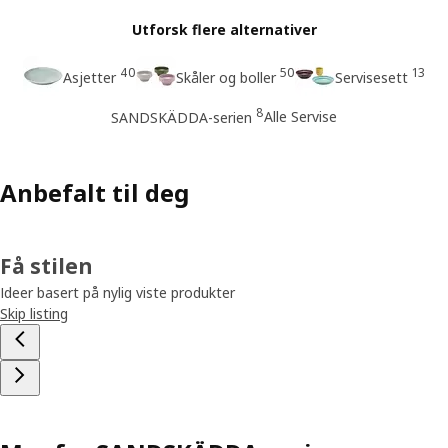
Utforsk flere alternativer
40
50
13
Asjetter
Skåler og boller
Servisesett
8
Alle Servise
SANDSKÄDDA-serien
Anbefalt til deg
Få stilen
Ideer basert på nylig viste produkter
Skip listing