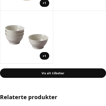
+1
+1
Vis alt tilbehør
Relaterte produkter