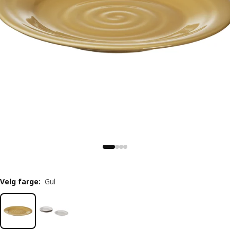
Velg farge
:
Gul