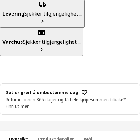
Levering
Sjekker tilgjengelighet ...
Varehus
Sjekker tilgjengelighet ...
Det er greit å ombestemme seg
Returner innen 365 dager og få hele kjøpesummen tilbake*.
Finn ut mer
Oversikt
Produktdetaljer
Mål