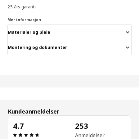
25 års garanti
Mer informasjon
Materialer og pleie
Montering og dokumenter
Kundeanmeldelser
4.7
253
Produktomtale: 4.7 ingen kundevurdering 5 stjern
Anmeldelser