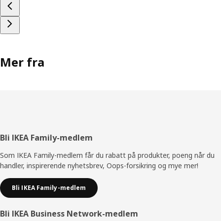
Mer fra
Bunntekst
Bli IKEA Family-medlem
Som IKEA Family-medlem får du rabatt på produkter, poeng når du
handler, inspirerende nyhetsbrev, Oops-forsikring og mye mer!
Bli IKEA Family-medlem
Bli IKEA Business Network-medlem