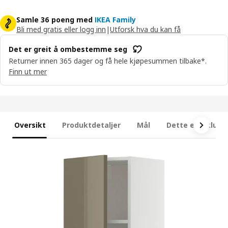
Samle 36 poeng med
IKEA Family
Bli med gratis eller logg inn
|
Utforsk hva du kan få
Det er greit å ombestemme seg
Returner innen 365 dager og få hele kjøpesummen tilbake*.
Finn ut mer
Oversikt
Produktdetaljer
Mål
Dette er inklude