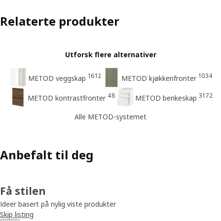
Relaterte produkter
Utforsk flere alternativer
1612
1034
METOD veggskap
METOD kjøkkenfronter
48
3172
METOD kontrastfronter
METOD benkeskap
Alle METOD-systemet
Anbefalt til deg
Få stilen
Ideer basert på nylig viste produkter
Skip listing