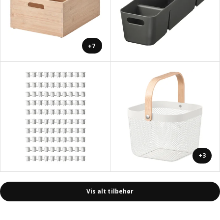
+7
+3
Vis alt tilbehør