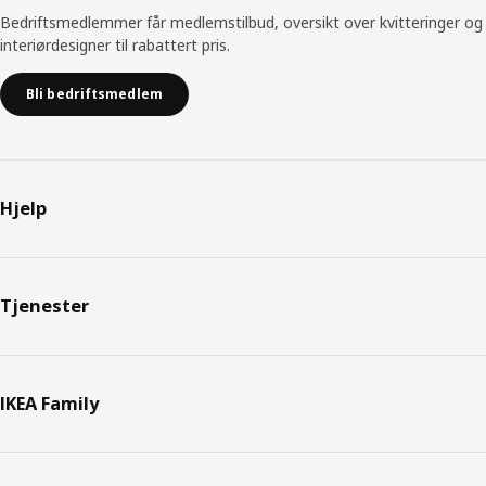
Bedriftsmedlemmer får medlemstilbud, oversikt over kvitteringer og
interiørdesigner til rabattert pris.
Bli bedriftsmedlem
Hjelp
Tjenester
IKEA Family