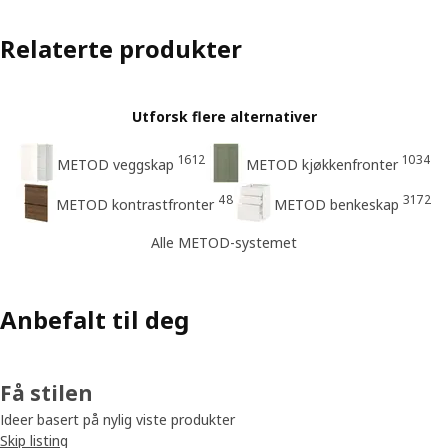
Relaterte produkter
Utforsk flere alternativer
1612
1034
METOD veggskap
METOD kjøkkenfronter
48
3172
METOD kontrastfronter
METOD benkeskap
Alle METOD-systemet
Anbefalt til deg
Få stilen
Ideer basert på nylig viste produkter
Skip listing