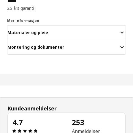
25 års garanti
Mer informasjon
Materialer og pleie
Montering og dokumenter
Kundeanmeldelser
4.7
253
Produktomtale: 4.7 ingen kundevurdering 5 stjern
Anmeldelser