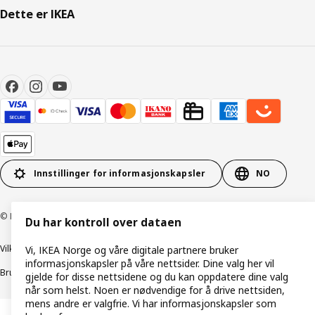
Dette er IKEA
Innstillinger for informasjonskapsler
NO
© Inter IKEA Systems B.V. 1999–2026
Du har kontroll over dataen
Vilkår og betingelser
Retningslinjer for personvern
Vi, IKEA Norge og våre digitale partnere bruker
informasjonskapsler på våre nettsider. Dine valg her vil
Bruk av informasjonskapsler (Cookies)
Retningslinjer for ansvarlig avsløring
gjelde for disse nettsidene og du kan oppdatere dine valg
når som helst. Noen er nødvendige for å drive nettsiden,
mens andre er valgfrie. Vi har informasjonskapsler som