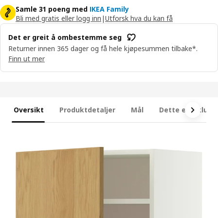
Samle 31 poeng med
IKEA Family
Bli med gratis eller logg inn
|
Utforsk hva du kan få
Det er greit å ombestemme seg
Returner innen 365 dager og få hele kjøpesummen tilbake*.
Finn ut mer
Oversikt
Produktdetaljer
Mål
Dette er inklude