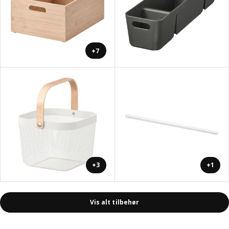
+7
+3
+1
Vis alt tilbehør