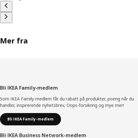
Mer fra
Bunntekst
Bli IKEA Family-medlem
Som IKEA Family-medlem får du rabatt på produkter, poeng når du
handler, inspirerende nyhetsbrev, Oops-forsikring og mye mer!
Bli IKEA Family-medlem
Bli IKEA Business Network-medlem