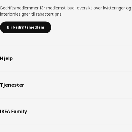
Bedriftsmedlemmer får medlemstilbud, oversikt over kvitteringer og
interiørdesigner til rabattert pris.
Bli bedriftsmedlem
Hjelp
Tjenester
IKEA Family