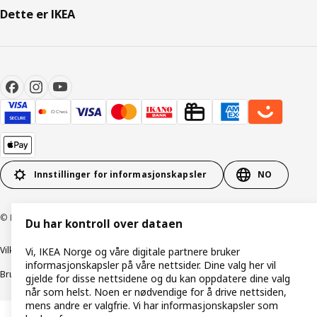
Dette er IKEA
Innstillinger for informasjonskapsler
NO
© Inter IKEA Systems B.V. 1999–2026
Du har kontroll over dataen
Vilkår og betingelser
Retningslinjer for personvern
Vi, IKEA Norge og våre digitale partnere bruker
informasjonskapsler på våre nettsider. Dine valg her vil
Bruk av informasjonskapsler (Cookies)
Retningslinjer for ansvarlig avsløring
gjelde for disse nettsidene og du kan oppdatere dine valg
når som helst. Noen er nødvendige for å drive nettsiden,
mens andre er valgfrie. Vi har informasjonskapsler som