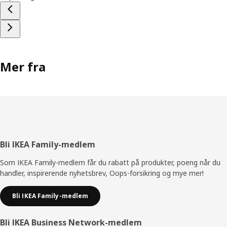
Mer fra
Bunntekst
Bli IKEA Family-medlem
Som IKEA Family-medlem får du rabatt på produkter, poeng når du
handler, inspirerende nyhetsbrev, Oops-forsikring og mye mer!
Bli IKEA Family-medlem
Bli IKEA Business Network-medlem