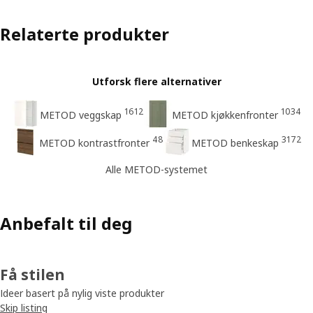
Relaterte produkter
Utforsk flere alternativer
1612
1034
METOD veggskap
METOD kjøkkenfronter
48
3172
METOD kontrastfronter
METOD benkeskap
Alle METOD-systemet
Anbefalt til deg
Få stilen
Ideer basert på nylig viste produkter
Skip listing