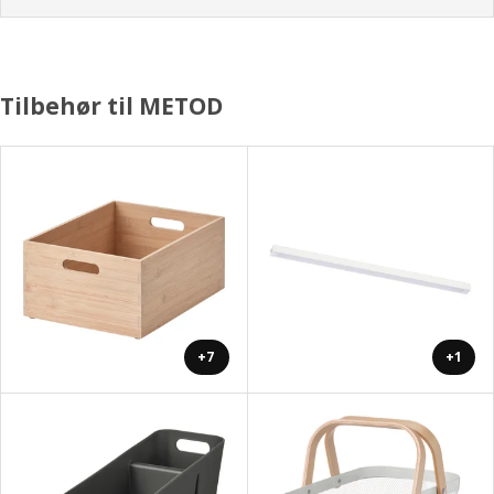
Tilbehør til METOD
+7
+1