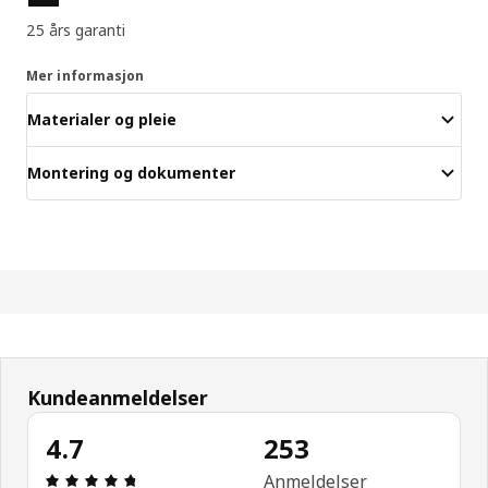
25 års garanti
Mer informasjon
Materialer og pleie
Montering og dokumenter
Kundeanmeldelser
4.7
253
Produktomtale: 4.7 ingen kundevurdering 5 stjern
Anmeldelser