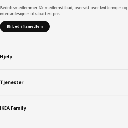
Bedriftsmedlemmer får medlemstilbud, oversikt over kvitteringer og
interiørdesigner til rabattert pris.
Bli bedriftsmedlem
Hjelp
Tjenester
IKEA Family