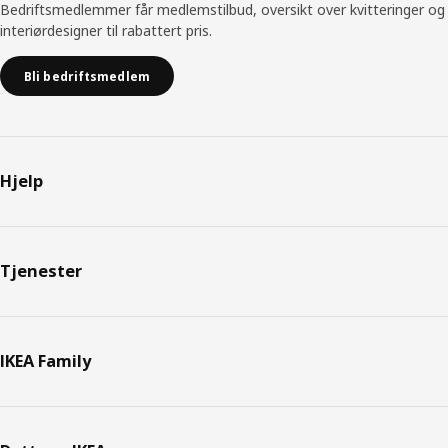
Bedriftsmedlemmer får medlemstilbud, oversikt over kvitteringer og
interiørdesigner til rabattert pris.
Bli bedriftsmedlem
Hjelp
Tjenester
IKEA Family