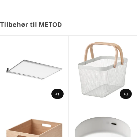
Tilbehør til METOD
+1
+3