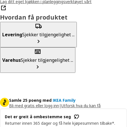
Lag ditt eget kjøkken i planleggingsverktøyet vårt
Hvordan få produktet
Levering
Sjekker tilgjengelighet ...
Varehus
Sjekker tilgjengelighet ...
Samle 25 poeng med
IKEA Family
Bli med gratis eller logg inn
|
Utforsk hva du kan få
Det er greit å ombestemme seg
Returner innen 365 dager og få hele kjøpesummen tilbake*.