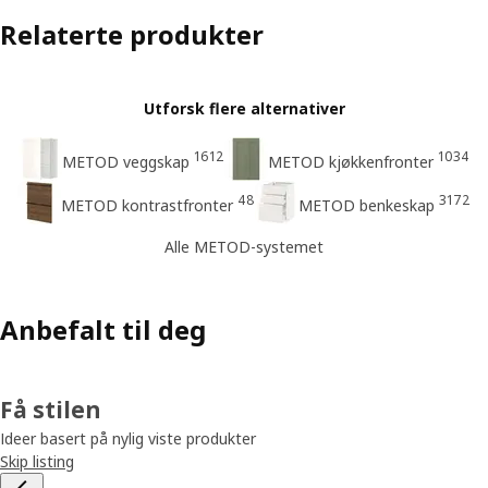
Relaterte produkter
Utforsk flere alternativer
1612
1034
METOD veggskap
METOD kjøkkenfronter
48
3172
METOD kontrastfronter
METOD benkeskap
Alle METOD-systemet
Anbefalt til deg
Få stilen
Ideer basert på nylig viste produkter
Skip listing