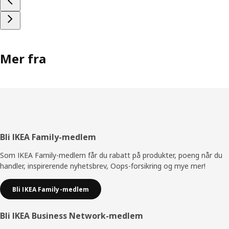
Mer fra
Bunntekst
Bli IKEA Family-medlem
Som IKEA Family-medlem får du rabatt på produkter, poeng når du
handler, inspirerende nyhetsbrev, Oops-forsikring og mye mer!
Bli IKEA Family-medlem
Bli IKEA Business Network-medlem