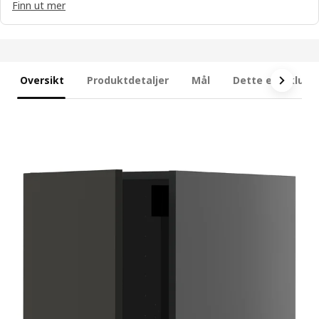
Finn ut mer
Oversikt
Produktdetaljer
Mål
Dette er inklude