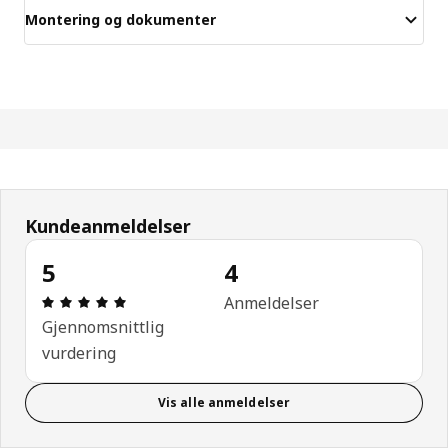
Montering og dokumenter
Kundeanmeldelser
5
4
Produktomtale: 5 ingen kundevurdering 5 stjerner.
Anmeldelser
Gjennomsnittlig
vurdering
Vis alle anmeldelser