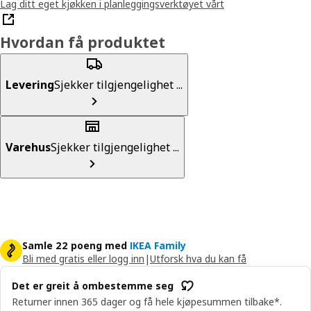
Lag ditt eget kjøkken i planleggingsverktøyet vårt
Hvordan få produktet
Levering
Sjekker tilgjengelighet ...
Varehus
Sjekker tilgjengelighet ...
Samle 22 poeng med
IKEA Family
Bli med gratis eller logg inn
|
Utforsk hva du kan få
Det er greit å ombestemme seg
Returner innen 365 dager og få hele kjøpesummen tilbake*.