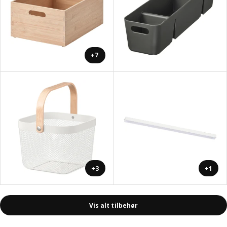
+7
+3
+1
Vis alt tilbehør