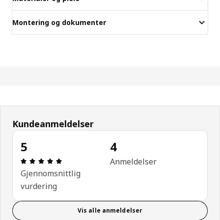
Montering og dokumenter
Kundeanmeldelser
5
4
Produktomtale: 5 ingen kundevurdering 5 stjerner.
Anmeldelser
Gjennomsnittlig
vurdering
Vis alle anmeldelser