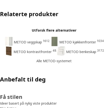
Relaterte produkter
Utforsk flere alternativer
1612
1034
METOD veggskap
METOD kjøkkenfronter
48
3172
METOD kontrastfronter
METOD benkeskap
Alle METOD-systemet
Anbefalt til deg
Få stilen
Ideer basert på nylig viste produkter