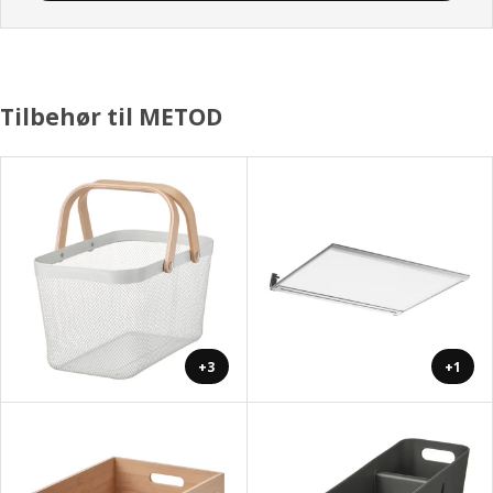
Tilbehør til METOD
+3
+1