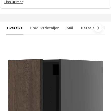
Finn ut mer
Oversikt
Produktdetaljer
Mål
Dette er inklude