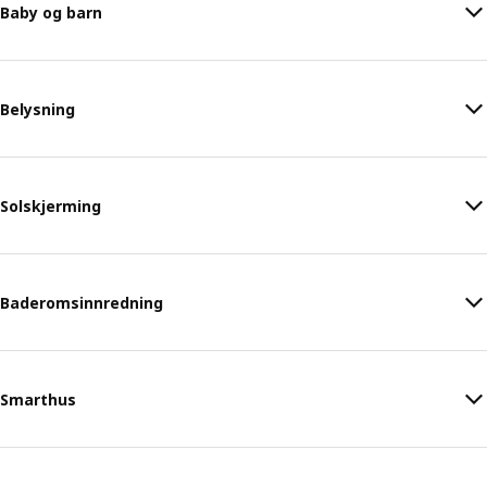
Baby og barn
Belysning
Solskjerming
Baderomsinnredning
Smarthus