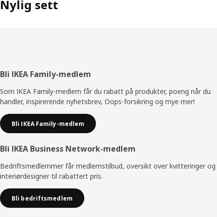
Nylig sett
Bunntekst
Bli IKEA Family-medlem
Som IKEA Family-medlem får du rabatt på produkter, poeng når du
handler, inspirerende nyhetsbrev, Oops-forsikring og mye mer!
Bli IKEA Family-medlem
Bli IKEA Business Network-medlem
Bedriftsmedlemmer får medlemstilbud, oversikt over kvitteringer og
interiørdesigner til rabattert pris.
Bli bedriftsmedlem