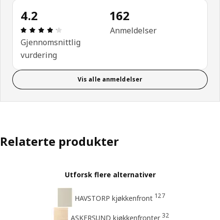
4.2
162
Produktomtale: 4.2 ingen kundevurdering 5 stjerne
Anmeldelser
Gjennomsnittlig
vurdering
Vis alle anmeldelser
Relaterte produkter
Utforsk flere alternativer
127
HAVSTORP kjøkkenfront
32
ASKERSUND kjøkkenfronter