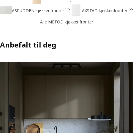
96
65
ASPUDDEN kjøkkenfronter
AXSTAD kjøkkenfronter
Alle METOD kjøkkenfronter
Anbefalt til deg