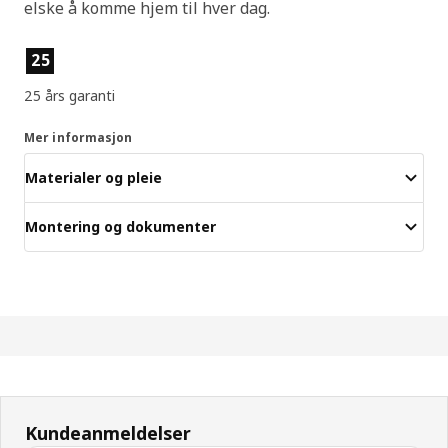
elske å komme hjem til hver dag.
Produktfunksjoner
25
25 års garanti
Mer informasjon
Materialer og pleie
Montering og dokumenter
Kundeanmeldelser