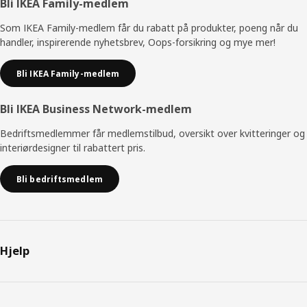
Bunntekst
Bli IKEA Family-medlem
Som IKEA Family-medlem får du rabatt på produkter, poeng når du
handler, inspirerende nyhetsbrev, Oops-forsikring og mye mer!
Bli IKEA Family-medlem
Bli IKEA Business Network-medlem
Bedriftsmedlemmer får medlemstilbud, oversikt over kvitteringer og
interiørdesigner til rabattert pris.
Bli bedriftsmedlem
Hjelp