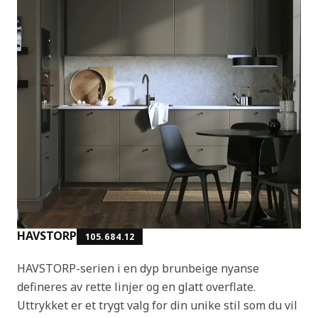
HAVSTORP
105.684.12
HAVSTORP-serien i en dyp brunbeige nyanse
defineres av rette linjer og en glatt overflate.
Uttrykket er et trygt valg for din unike stil som du vil