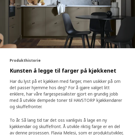
Produkthistorie
Kunsten å legge til farger på kjøkkenet
Har du lyst på et kjøkken med farger, men usikker på om
det passer hjemme hos deg? For å gjøre valget litt
enklere, har våre fargespesialister gjort en grundig jobb
med å utvikle dempede toner til HAVSTORP kjøkkendører
og skuffefronter.
To år. Så lang tid tar det oss vanligvis å lage en ny
kjøkkendør og skuffefront. Å utvikle riktig farge er en del
av denne prosessen. Flavia Melesi, som er produktutvikler,