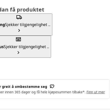
dan få produktet
ing
Sjekker tilgjengelighet ...
us
Sjekker tilgjengelighet ...
r greit å ombestemme seg
er innen 365 dager og få hele kjøpesummen tilbake*.
Finn ut mer