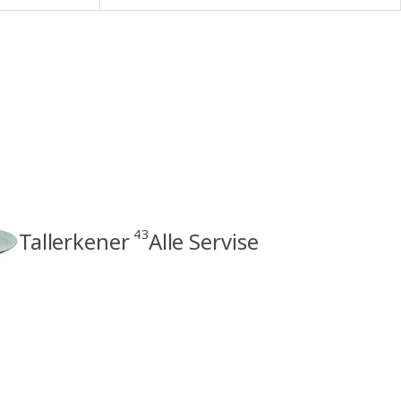
43
Tallerkener
Alle Servise