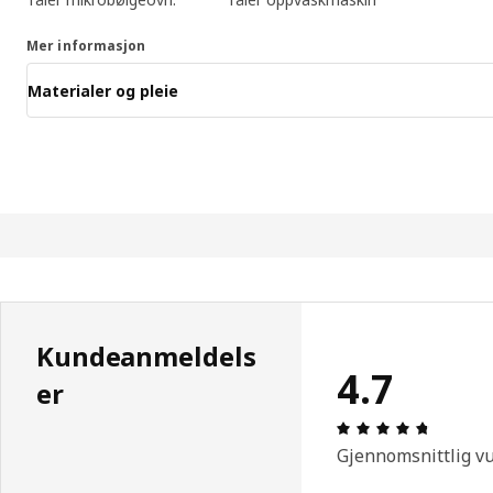
Mer informasjon
Materialer og pleie
Kundeanmeldels
4.7
er
Produkto
Gjennomsnittlig v