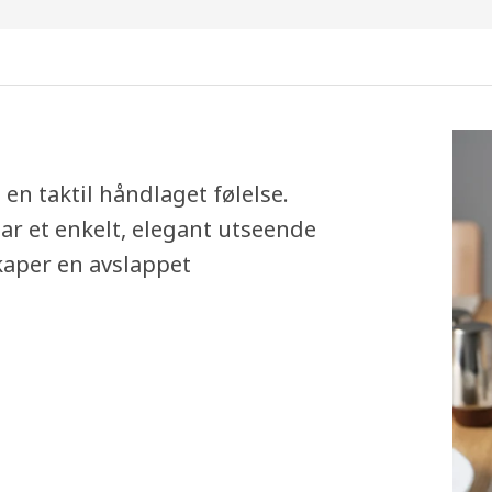
n taktil håndlaget følelse.
ar et enkelt, elegant utseende
kaper en avslappet