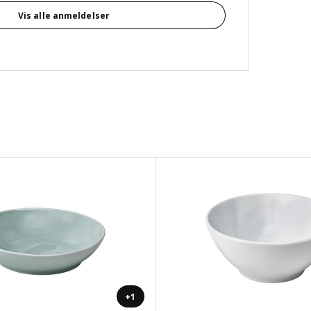
Vis alle anmeldelser
+1