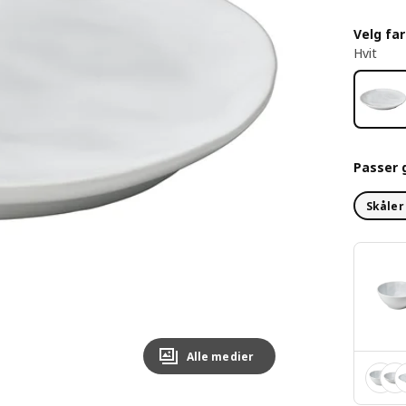
Velg fa
Hvit
Passer 
Skåler
Alle medier