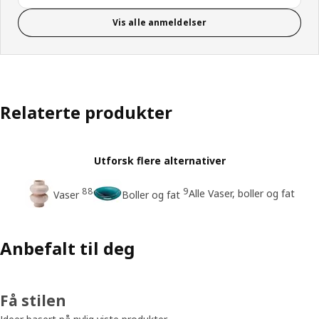
Vis alle anmeldelser
Relaterte produkter
Utforsk flere alternativer
88
9
Alle Vaser, boller og fat
Vaser
Boller og fat
Anbefalt til deg
Få stilen