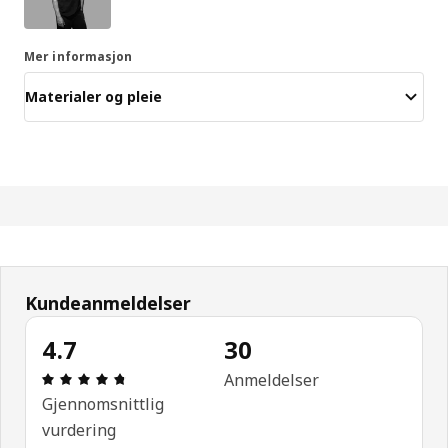
Mer informasjon
Materialer og pleie
Kundeanmeldelser
4.7
30
Produktomtale: 4.7 ingen kundevurdering 5 stjerne
Anmeldelser
Gjennomsnittlig
vurdering