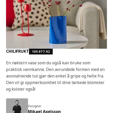
CHILIFRUKT
105.977.92
En nøktern vase som du også kan bruke som
praktisk vannkanne. Den avrundede formen med en
avsmalnende tut gjør den enkel å gripe og helle fra.
Den vil gi oppmerksomhet til dine tørkede blomster
og kvister også!
Designer
Mikael Axelsson