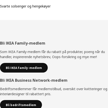
Svarte solsenger og hengekøyer
Bunntekst
Bli IKEA Family-medlem
Som IKEA Family-medlem får du rabatt på produkter, poeng når du
handler, inspirerende nyhetsbrev, Oops-forsikring og mye mer!
Bli IKEA Family-medlem
Bli IKEA Business Network-medlem
Bedriftsmedlemmer får medlemstilbud, oversikt over kvitteringer og
interiørdesigner til rabattert pris.
Bli bedriftsmedlem