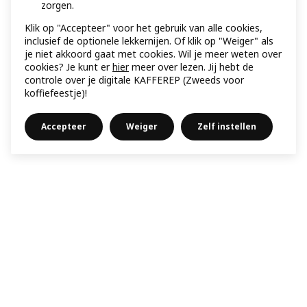
zorgen.
Klik op "Accepteer" voor het gebruik van alle cookies,
inclusief de optionele lekkernijen. Of klik op "Weiger" als
je niet akkoord gaat met cookies. Wil je meer weten over
cookies? Je kunt er
hier
meer over lezen. Jij hebt de
controle over je digitale KAFFEREP (Zweeds voor
koffiefeestje)!
Accepteer
Weiger
Zelf instellen