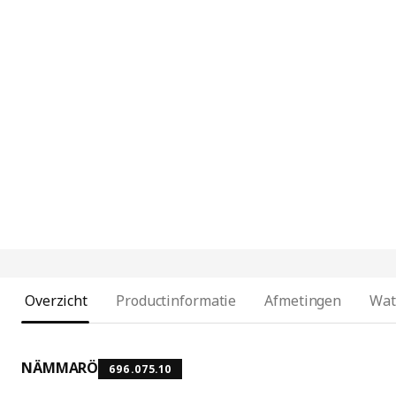
Overzicht
Productinformatie
Afmetingen
Wat
NÄMMARÖ
696.075.10