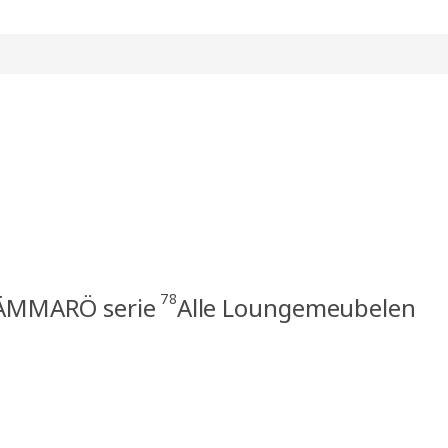
78
ÄMMARÖ serie
Alle Loungemeubelen