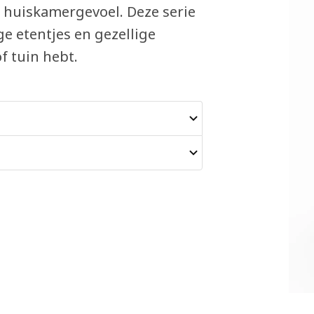
 huiskamergevoel. Deze serie
ge etentjes en gezellige
f tuin hebt.