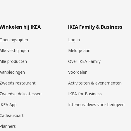
Winkelen bij IKEA
IKEA Family & Business
Openingstijden
Log in
Alle vestigingen
Meld je aan
Alle producten
Over IKEA Family
Aanbiedingen
Voordelen
Zweeds restaurant
Activiteiten & evenementen
Zweedse delicatessen
IKEA for Business
IKEA App
Interieuradvies voor bedrijven
Cadeaukaart
Planners