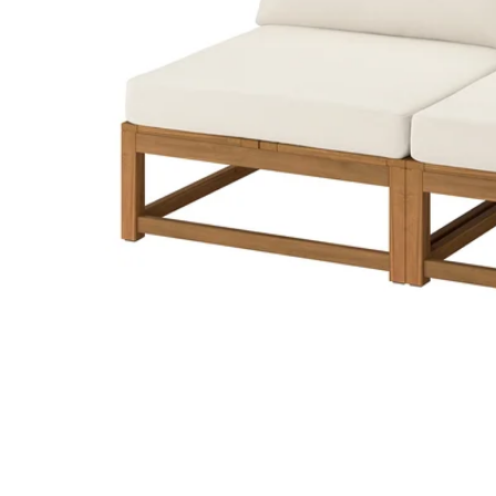
Image zoomed out, normal view