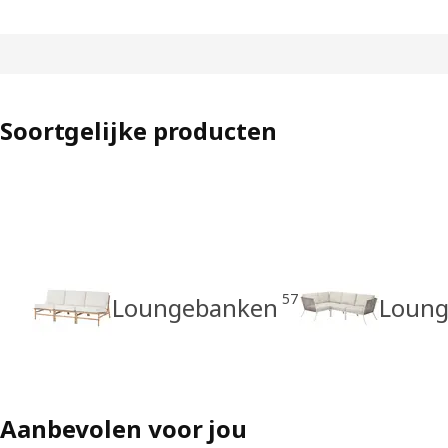
Soortgelijke producten
57
Loungebanken
Loung
Aanbevolen voor jou