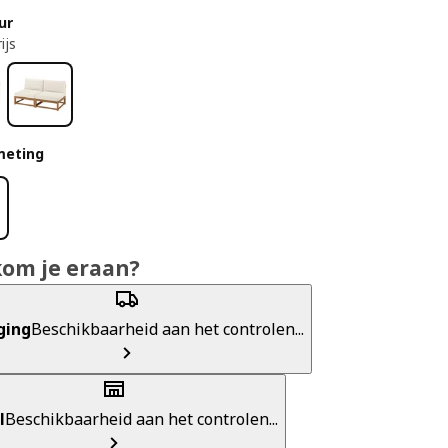
ur
ijs
meting
m
kom je eraan?
ging
Beschikbaarheid aan het controlen...
l
Beschikbaarheid aan het controlen...