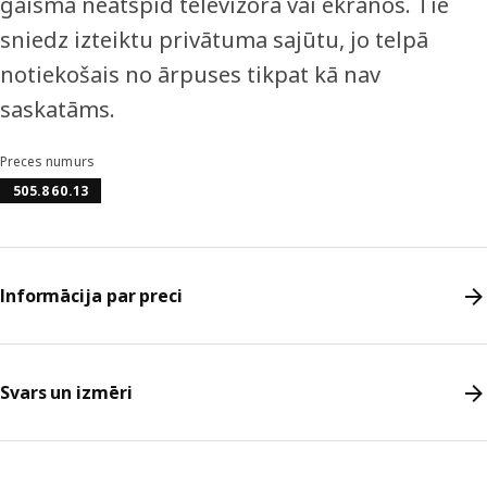
gaisma neatspīd televizorā vai ekrānos. Tie
sniedz izteiktu privātuma sajūtu, jo telpā
notiekošais no ārpuses tikpat kā nav
saskatāms.
Preces numurs
505.860.13
Informācija par preci
Svars un izmēri