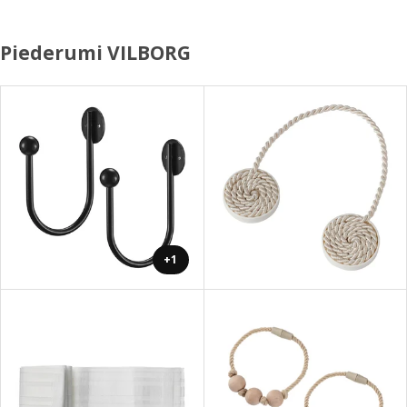
Piederumi VILBORG
+1