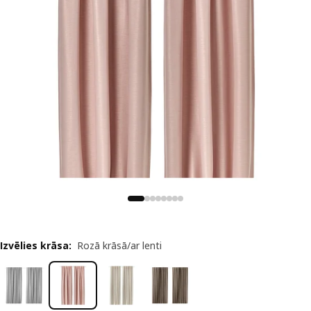
Izvēlies krāsa
:
Rozā krāsā/ar lenti