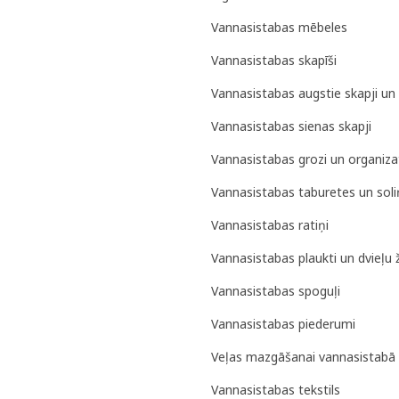
Vannasistabas mēbeles
Vannasistabas skapīši
Vannasistabas augstie skapji un 
Vannasistabas sienas skapji
Vannasistabas grozi un organiza
Vannasistabas taburetes un soli
Vannasistabas ratiņi
Vannasistabas plaukti un dvieļu 
Vannasistabas spoguļi
Vannasistabas piederumi
Veļas mazgāšanai vannasistabā
Vannasistabas tekstils