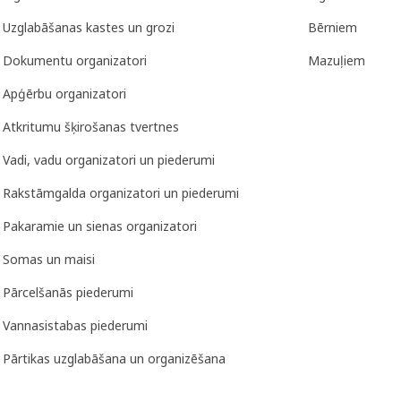
Uzglabāšanas kastes un grozi
Bērniem
Dokumentu organizatori
Mazuļiem
Apģērbu organizatori
Atkritumu šķirošanas tvertnes
Vadi, vadu organizatori un piederumi
Rakstāmgalda organizatori un piederumi
Pakaramie un sienas organizatori
Somas un maisi
Pārcelšanās piederumi
Vannasistabas piederumi
Pārtikas uzglabāšana un organizēšana