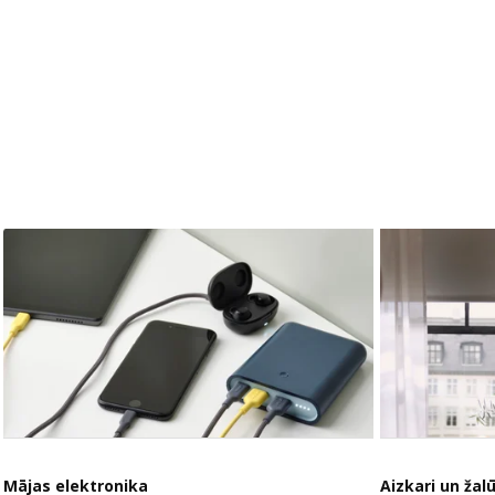
Mājas elektronika
Aizkari un žalū