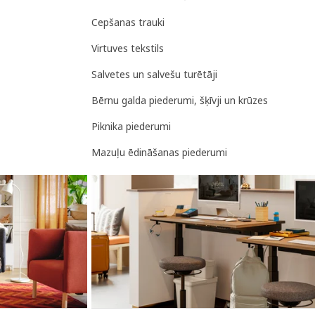
Cepšanas trauki
Virtuves tekstils
Salvetes un salvešu turētāji
Bērnu galda piederumi, šķīvji un krūzes
Piknika piederumi
Mazuļu ēdināšanas piederumi