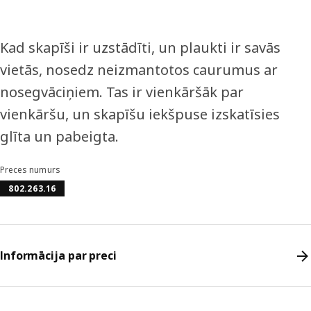
Kad skapīši ir uzstādīti, un plaukti ir savās
vietās, nosedz neizmantotos caurumus ar
nosegvāciņiem. Tas ir vienkāršāk par
vienkāršu, un skapīšu iekšpuse izskatīsies
glīta un pabeigta.
Preces numurs
802.263.16
Informācija par preci