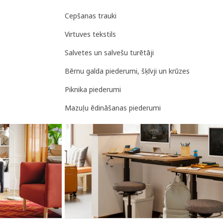
Cepšanas trauki
Virtuves tekstils
Salvetes un salvešu turētāji
Bērnu galda piederumi, šķīvji un krūzes
Piknika piederumi
Mazuļu ēdināšanas piederumi