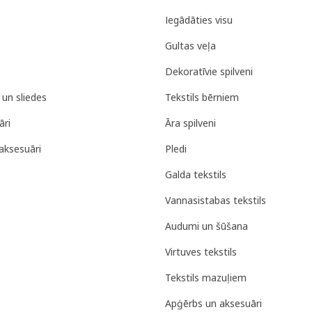
Iegādāties visu
Gultas veļa
Dekoratīvie spilveni
 un sliedes
Tekstils bērniem
āri
Āra spilveni
aksesuāri
Pledi
Galda tekstils
Vannasistabas tekstils
Audumi un šūšana
Virtuves tekstils
Tekstils mazuļiem
Apģērbs un aksesuāri