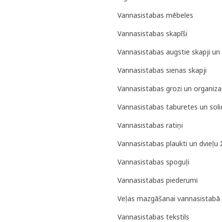
Vannasistabas mēbeles
Vannasistabas skapīši
Vannasistabas augstie skapji un 
Vannasistabas sienas skapji
Vannasistabas grozi un organiza
Vannasistabas taburetes un soli
Vannasistabas ratiņi
Vannasistabas plaukti un dvieļu 
Vannasistabas spoguļi
Vannasistabas piederumi
Veļas mazgāšanai vannasistabā
Vannasistabas tekstils