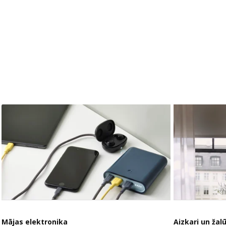
Mājas elektronika
Aizkari un žalū