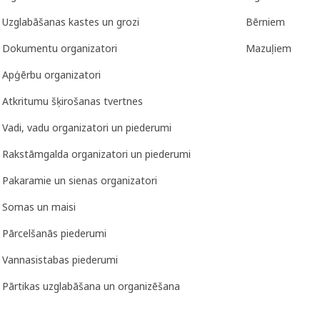
Uzglabāšanas kastes un grozi
Bērniem
Dokumentu organizatori
Mazuļiem
Apģērbu organizatori
Atkritumu šķirošanas tvertnes
Vadi, vadu organizatori un piederumi
Rakstāmgalda organizatori un piederumi
Pakaramie un sienas organizatori
Somas un maisi
Pārcelšanās piederumi
Vannasistabas piederumi
Pārtikas uzglabāšana un organizēšana