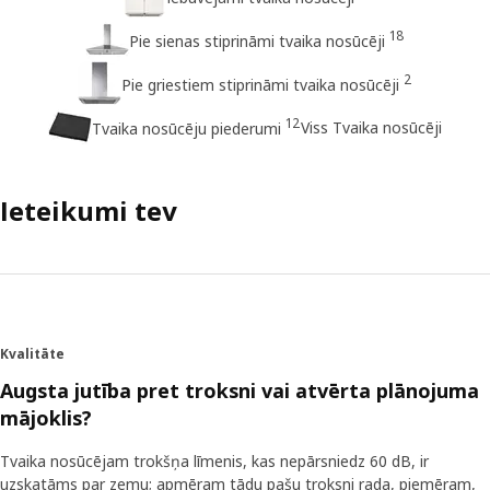
18
Pie sienas stiprināmi tvaika nosūcēji
2
Pie griestiem stiprināmi tvaika nosūcēji
12
Viss Tvaika nosūcēji
Tvaika nosūcēju piederumi
Ieteikumi tev
Kvalitāte
Augsta jutība pret troksni vai atvērta plānojuma
mājoklis?
Tvaika nosūcējam trokšņa līmenis, kas nepārsniedz 60 dB, ir
uzskatāms par zemu; apmēram tādu pašu troksni rada, piemēram,