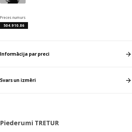
Preces numurs
504.910.86
Informācija par preci
Svars un izmēri
Piederumi TRETUR