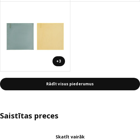
+3
Rādīt visus piederumus
Saistītas preces
Skatīt vairāk