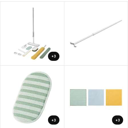
+3
+3
+3