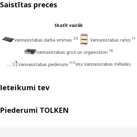
Saistītas preces
Skatīt vairāk
29
11
Vannasistabas darba virsmas
Vannasistabas ratiņi
18
Vannasistabas grozi un organizatori
117
Viss Vannasistabas mēbeles
Vannasistabas piederumi
Ieteikumi tev
Piederumi TOLKEN