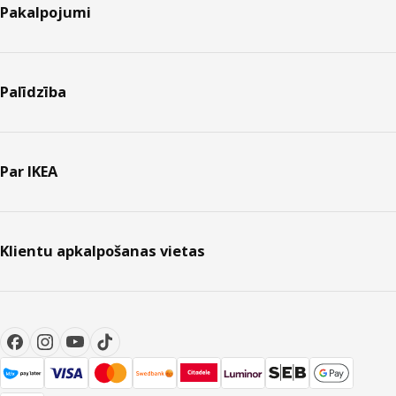
Pakalpojumi
Palīdzība
Par IKEA
Klientu apkalpošanas vietas