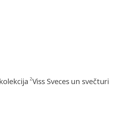
2
kolekcija
Viss Sveces un svečturi