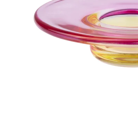
Image zoomed out, normal view