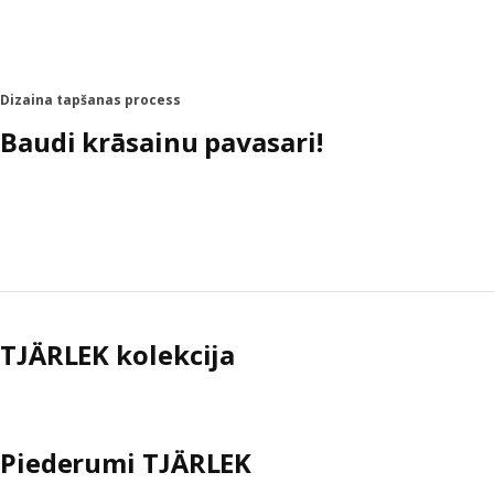
Dizaina tapšanas process
Baudi krāsainu pavasari!
TJÄRLEK kolekcija
Piederumi TJÄRLEK