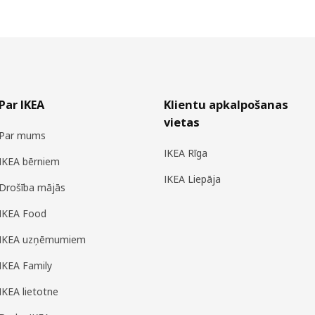
Par IKEA
Klientu apkalpošanas
vietas
Par mums
IKEA Rīga
IKEA bērniem
IKEA Liepāja
Drošība mājās
IKEA Food
IKEA uzņēmumiem
IKEA Family
IKEA lietotne