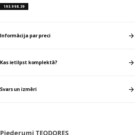
193.998.39
Informācija par preci
Kas ietilpst komplektā?
Svars un izmēri
Piederumi TEODORES