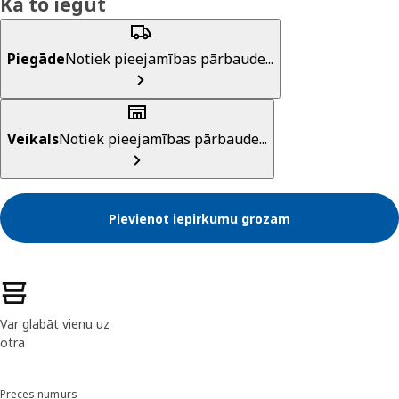
Kā to iegūt
Piegāde
Notiek pieejamības pārbaude...
Veikals
Notiek pieejamības pārbaude...
Pievienot iepirkumu grozam
Preces īpašības
Var glabāt vienu uz
otra
Preces numurs