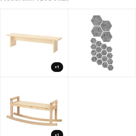
+1
+1