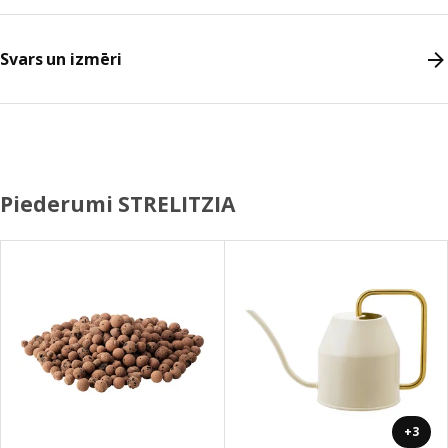
Svars un izmēri
Piederumi STRELITZIA
+3