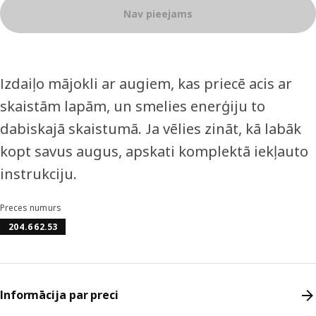
Nav pieejams
Izdaiļo mājokli ar augiem, kas priecē acis ar
skaistām lapām, un smelies enerģiju to
dabiskajā skaistumā. Ja vēlies zināt, kā labāk
kopt savus augus, apskati komplektā iekļauto
instrukciju.
Preces numurs
204.662.53
Informācija par preci