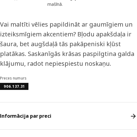
mašīnā.
Vai maltīti vēlies papildināt ar gaumīgiem un
izteiksmīgiem akcentiem? Bļodu apakšdaļa ir
šaura, bet augšdaļā tās pakāpeniski kļūst
platākas. Saskanīgās krāsas paspilgtina galda
klājumu, radot nepiespiestu noskaņu.
Preces numurs
906.137.31
Informācija par preci