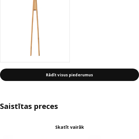
Rādīt visus piederumus
Saistītas preces
Skatīt vairāk