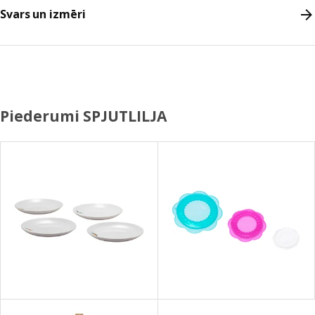
Svars un izmēri
Piederumi SPJUTLILJA