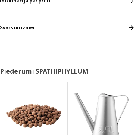
Informācija par preci
Svars un izmēri
Piederumi SPATHIPHYLLUM