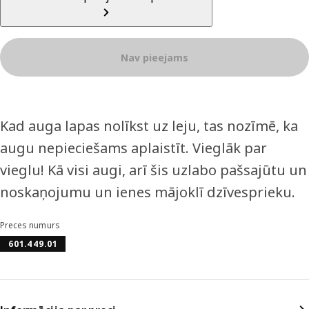
Nav pieejams
Kad auga lapas nolīkst uz leju, tas nozīmē, ka
augu nepieciešams aplaistīt. Vieglāk par
vieglu! Kā visi augi, arī šis uzlabo pašsajūtu un
noskaņojumu un ienes mājoklī dzīvesprieku.
Preces numurs
601.449.01