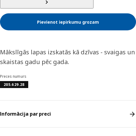
Pievienot iepirkumu grozam
Mākslīgās lapas izskatās kā dzīvas - svaigas un
skaistas gadu pēc gada.
Preces numurs
205.629.28
Informācija par preci