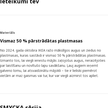
Ieteikumi tev
Materiāls
Vismaz 50 % pārstrādātas plastmasas
No 2024. gada oktobra IKEA ražo mākslīgos augus un ziedus no
plastmasas, kuras sastāvā ir vismaz 50 % pārstrādātas plastmasas.
Izmanto tos, lai viegli ienestu mājās zaļojošus augus, neraizējoties
par laistīšanu un novītušo lapu savākšanu. Ļauj augiem ieņemt
galveno lomu, lai atsvaidzinātu mājokli – tie ir lieliski piemērot
vietām ar maz gaismas vai tur, kur var viegli aizmirst tos apliet.
SMYCKA sērija