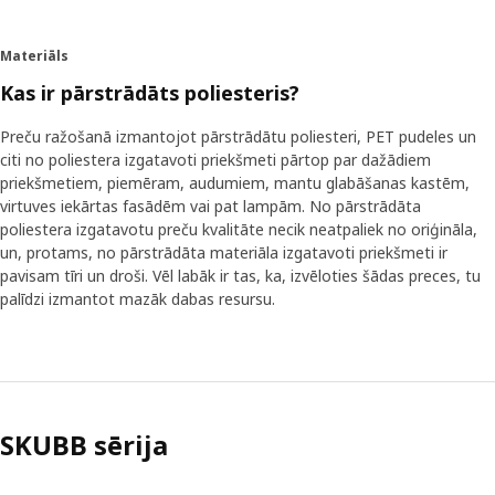
Materiāls
Kas ir pārstrādāts poliesteris?
Preču ražošanā izmantojot pārstrādātu poliesteri, PET pudeles un
citi no poliestera izgatavoti priekšmeti pārtop par dažādiem
priekšmetiem, piemēram, audumiem, mantu glabāšanas kastēm,
virtuves iekārtas fasādēm vai pat lampām. No pārstrādāta
poliestera izgatavotu preču kvalitāte necik neatpaliek no oriģināla,
un, protams, no pārstrādāta materiāla izgatavoti priekšmeti ir
pavisam tīri un droši. Vēl labāk ir tas, ka, izvēloties šādas preces, tu
palīdzi izmantot mazāk dabas resursu.
SKUBB sērija