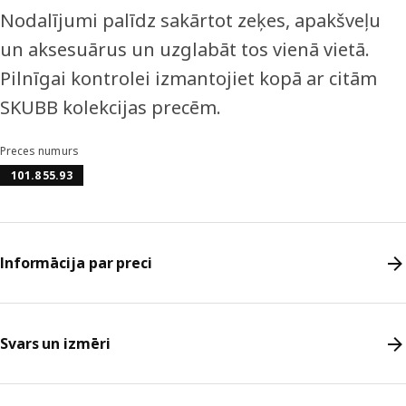
Nodalījumi palīdz sakārtot zeķes, apakšveļu
un aksesuārus un uzglabāt tos vienā vietā.
Pilnīgai kontrolei izmantojiet kopā ar citām
SKUBB kolekcijas precēm.
Preces numurs
101.855.93
Informācija par preci
Svars un izmēri