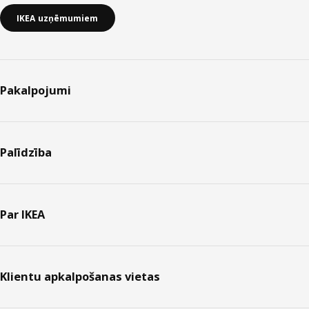
IKEA uzņēmumiem
Pakalpojumi
Palīdzība
Par IKEA
Klientu apkalpošanas vietas