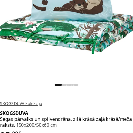
SKOGSDUVA kolekcija
SKOGSDUVA
Segas pārvalks un spilvendrāna, zilā krāsā zaļā krāsā/meža
raksts,
150x200/50x60 cm