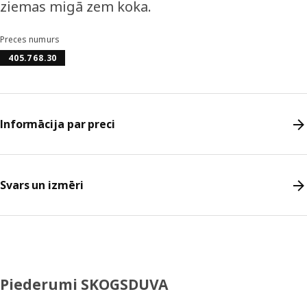
ziemas migā zem koka.
Preces numurs
405.768.30
Informācija par preci
Svars un izmēri
Piederumi SKOGSDUVA