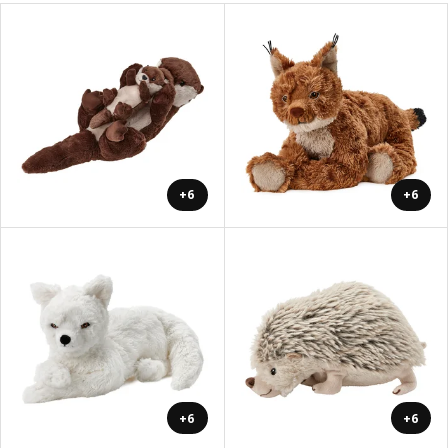
+6
+6
+6
+6