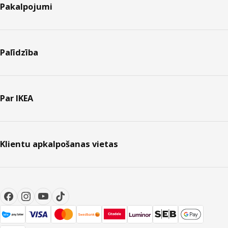
Pakalpojumi
Palīdzība
Par IKEA
Klientu apkalpošanas vietas