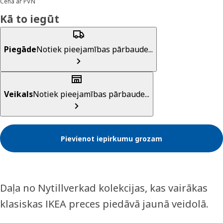
Cena ar PVN
Kā to iegūt
Piegāde
Notiek pieejamības pārbaude...
Veikals
Notiek pieejamības pārbaude...
Pievienot iepirkumu grozam
Daļa no Nytillverkad kolekcijas, kas vairākas
klasiskas IKEA preces piedāvā jaunā veidolā.