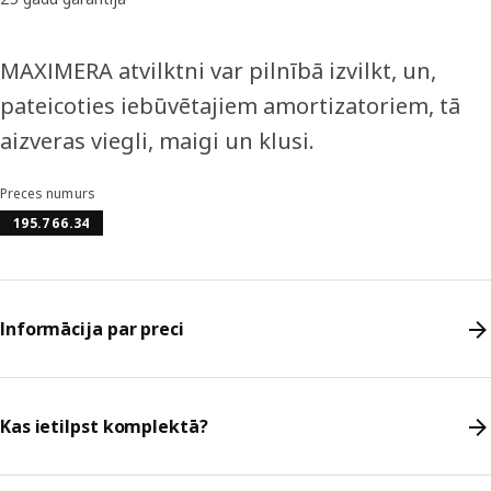
MAXIMERA atvilktni var pilnībā izvilkt, un,
pateicoties iebūvētajiem amortizatoriem, tā
aizveras viegli, maigi un klusi.
Preces numurs
195.766.34
Informācija par preci
Kas ietilpst komplektā?