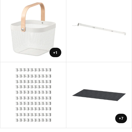
+1
+7