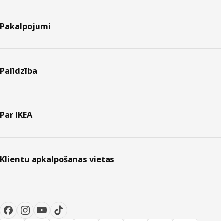
Pakalpojumi
Palīdzība
Par IKEA
Klientu apkalpošanas vietas