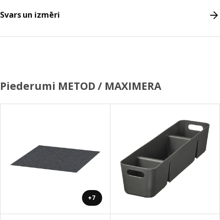
Svars un izmēri
Piederumi METOD / MAXIMERA
+7