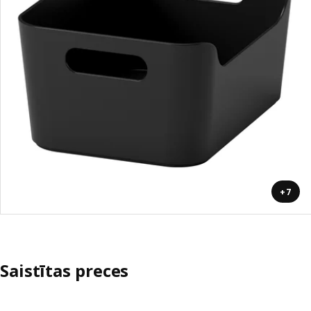
+7
Saistītas preces