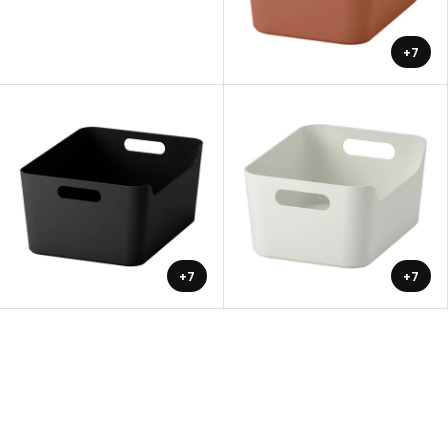
+7
+7
+7