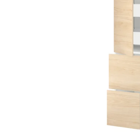
Image zoomed out, normal view