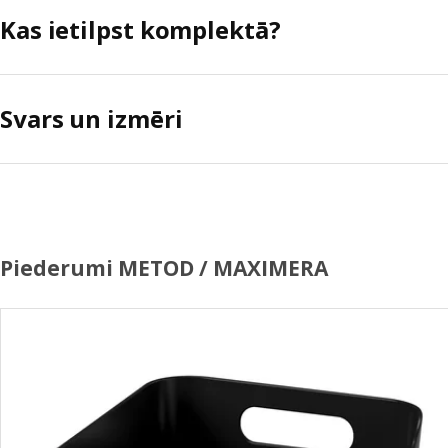
Kas ietilpst komplektā?
Svars un izmēri
Piederumi METOD / MAXIMERA