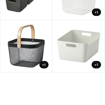
+1
+1
+7