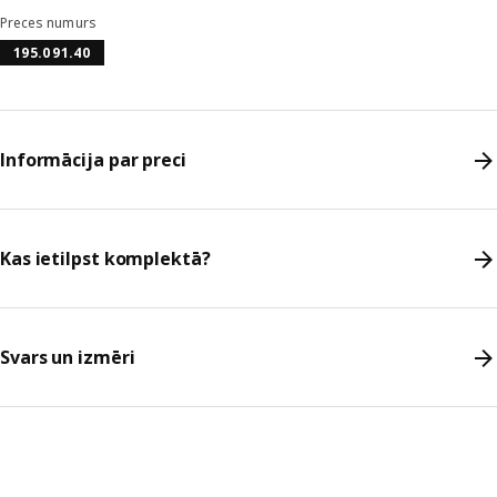
Preces numurs
195.091.40
Informācija par preci
Kas ietilpst komplektā?
Svars un izmēri