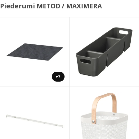
Piederumi METOD / MAXIMERA
+7