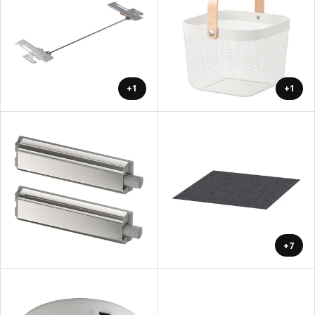
+1
+1
+7