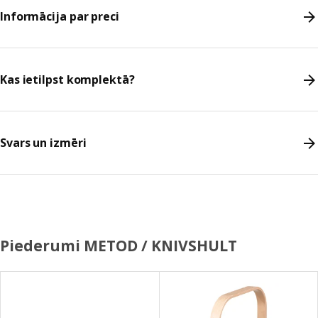
Informācija par preci
Kas ietilpst komplektā?
Svars un izmēri
Piederumi METOD / KNIVSHULT