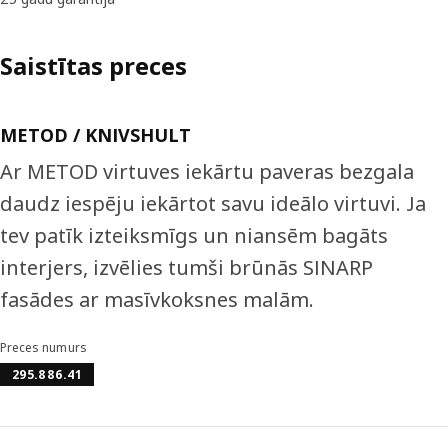
Saistītas preces
METOD / KNIVSHULT
Ar METOD virtuves iekārtu paveras bezgala
daudz iespēju iekārtot savu ideālo virtuvi. Ja
tev patīk izteiksmīgs un niansēm bagāts
interjers, izvēlies tumši brūnās SINARP
fasādes ar masīvkoksnes malām.
Preces numurs
295.886.41