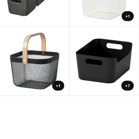
+1
+1
+7