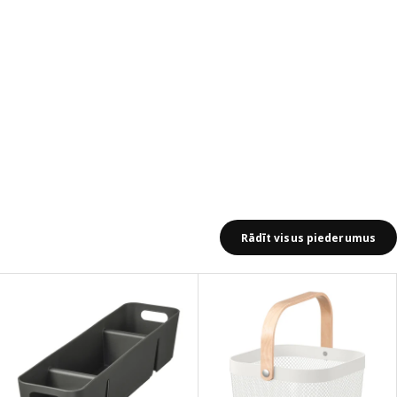
Rādīt visus piederumus