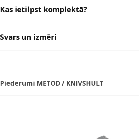
Kas ietilpst komplektā?
Svars un izmēri
Piederumi METOD / KNIVSHULT