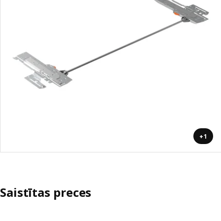
+1
Saistītas preces