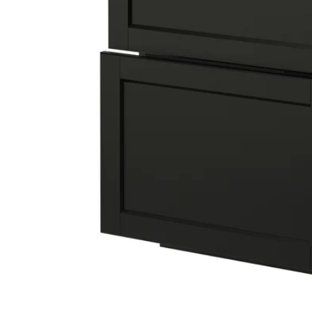
Image zoomed out, normal view