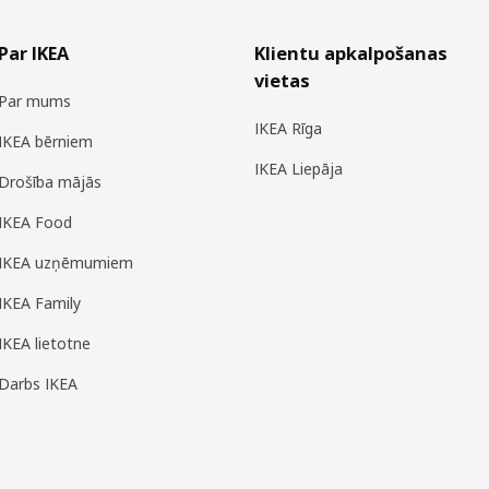
Par IKEA
Klientu apkalpošanas
vietas
Par mums
IKEA Rīga
IKEA bērniem
IKEA Liepāja
Drošība mājās
IKEA Food
IKEA uzņēmumiem
IKEA Family
IKEA lietotne
Darbs IKEA