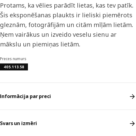
Protams, ka vēlies parādīt lietas, kas tev patīk.
Šis eksponēšanas plaukts ir lieliski piemērots
gleznām, fotogrāfijām un citām mīļām lietām.
Ņem vairākus un izveido veselu sienu ar
mākslu un piemiņas lietām.
Preces numurs
405.113.58
Informācija par preci
Svars un izmēri