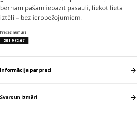
bērnam pašam iepazīt pasauli, liekot lietā
iztēli – bez ierobežojumiem!
Preces numurs
201.932.67
Informācija par preci
Svars un izmēri