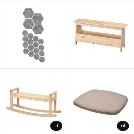
+1
+6