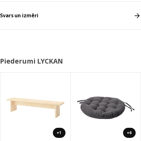
Svars un izmēri
Piederumi LYCKAN
+1
+6