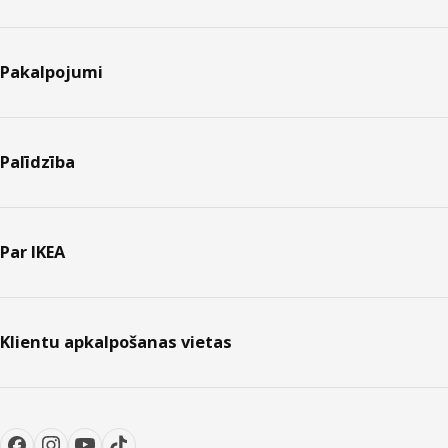
Pakalpojumi
Palīdzība
Par IKEA
Klientu apkalpošanas vietas