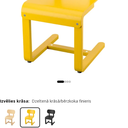
Izvēlies krāsa
:
Dzeltenā krāsā/bērzkoka finieris