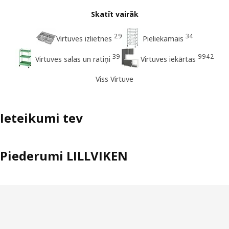
Skatīt vairāk
29
34
Virtuves izlietnes
Pieliekamais
39
9942
Virtuves salas un ratiņi
Virtuves iekārtas
Viss Virtuve
Ieteikumi tev
Piederumi LILLVIKEN