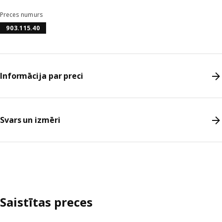
Preces numurs
903.115.40
Informācija par preci
Svars un izmēri
Saistītas preces