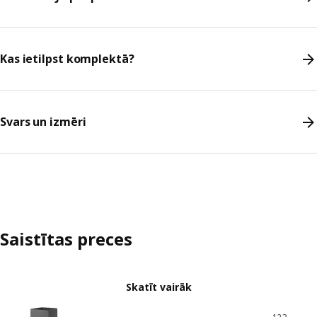
Kas ietilpst komplektā?
Svars un izmēri
Saistītas preces
Skatīt vairāk