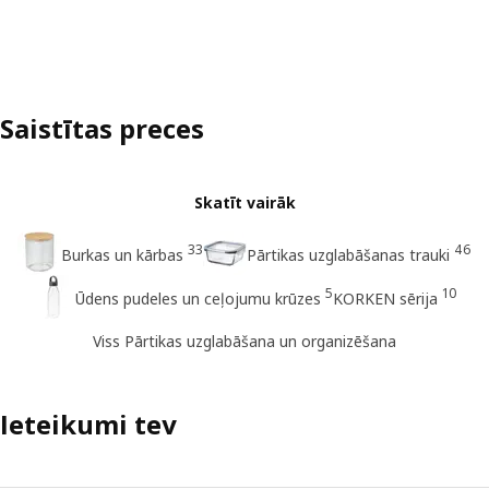
Saistītas preces
Skatīt vairāk
33
46
Burkas un kārbas
Pārtikas uzglabāšanas trauki
5
10
Ūdens pudeles un ceļojumu krūzes
KORKEN sērija
Viss Pārtikas uzglabāšana un organizēšana
Ieteikumi tev