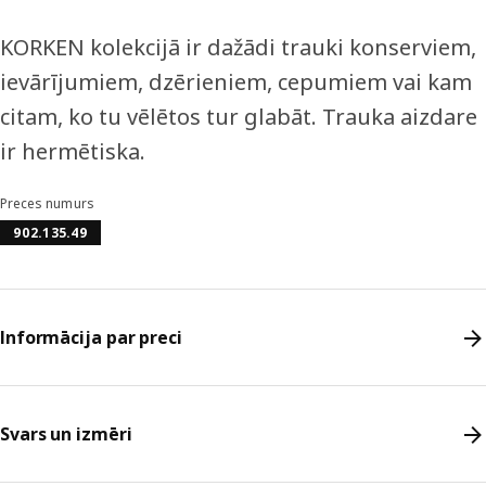
KORKEN kolekcijā ir dažādi trauki konserviem,
ievārījumiem, dzērieniem, cepumiem vai kam
citam, ko tu vēlētos tur glabāt. Trauka aizdare
ir hermētiska.
Preces numurs
902.135.49
Informācija par preci
Svars un izmēri